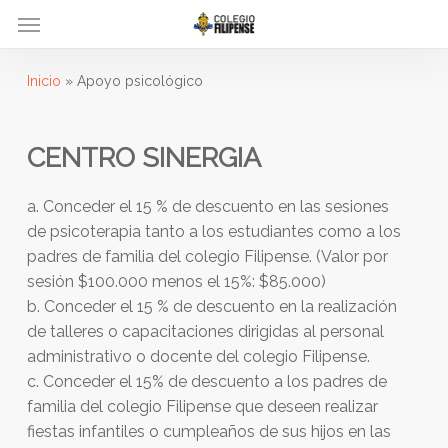
Menu
Skip
to
main
Inicio
»
Apoyo psicológico
content
CENTRO SINERGIA
a. Conceder el 15 % de descuento en las sesiones
de psicoterapia tanto a los estudiantes como a los
padres de familia del colegio Filipense. (Valor por
sesión $100.000 menos el 15%: $85.000)
b. Conceder el 15 % de descuento en la realización
de talleres o capacitaciones dirigidas al personal
administrativo o docente del colegio Filipense.
c. Conceder el 15% de descuento a los padres de
familia del colegio Filipense que deseen realizar
fiestas infantiles o cumpleaños de sus hijos en las