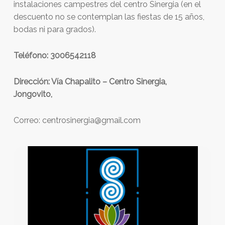
instalaciones campestres del centro Sinergia (en el
descuento no se contemplan las fiestas de 15 años,
bodas ni para grados).
Teléfono: 3006542118
Dirección: Vía Chapalito – Centro Sinergia,
Jongovito,
Correo: centrosinergia@gmail.com