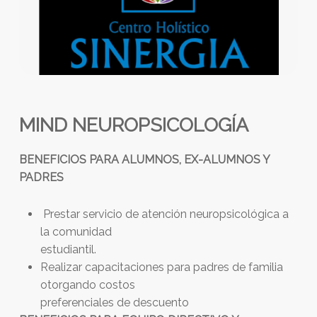
MIND NEUROPSICOLOGÍA
BENEFICIOS PARA ALUMNOS, EX-ALUMNOS Y
PADRES
Prestar servicio de atención neuropsicológica a
la comunidad
estudiantil.
Realizar capacitaciones para padres de familia
otorgando costos
preferenciales de descuento