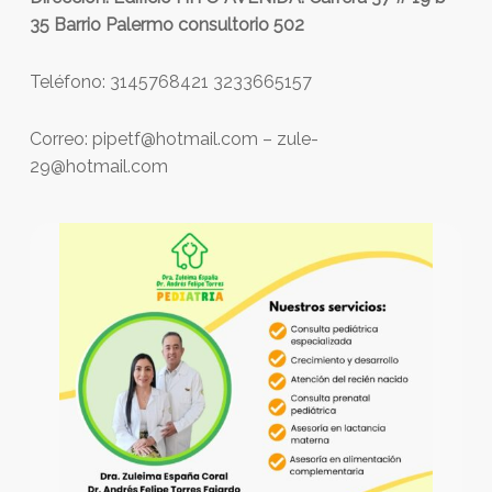
35 Barrio Palermo consultorio 502
Teléfono: 3145768421 3233665157
Correo: pipetf@hotmail.com – zule-
29@hotmail.com