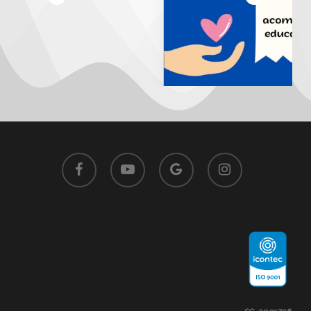
facebook
youtube
google-
instagram
plus