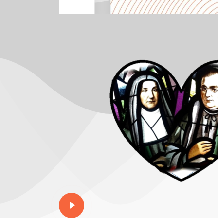
Play
Video