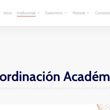
Inicio
Institucional
Exalumnos
Pastoral
Conveni
ordinación Académ