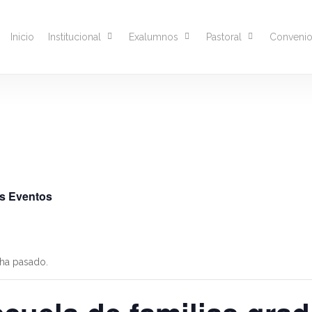
Inicio
Institucional
Exalumnos
Pastoral
Conveni
os Eventos
 ha pasado.