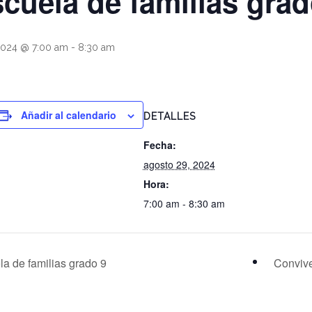
scuela de familias grad
2024 @ 7:00 am
-
8:30 am
Añadir al calendario
DETALLES
Fecha:
agosto 29, 2024
Hora:
7:00 am - 8:30 am
a de familias grado 9
Conviv