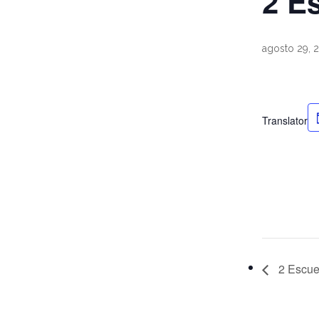
2 E
agosto 29, 
Translator
2 Escuel