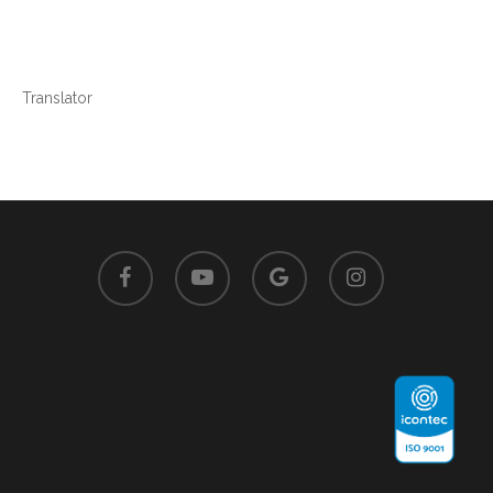
Translator
facebook
youtube
google-
instagram
plus