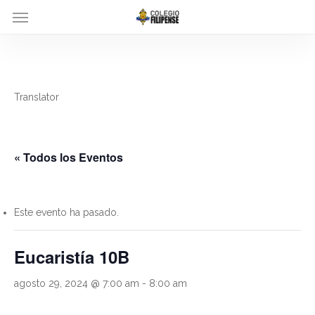
Menu
Skip
to
main
content
Translator
« Todos los Eventos
Este evento ha pasado.
Eucaristía 10B
agosto 29, 2024 @ 7:00 am
-
8:00 am