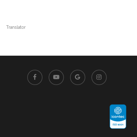
Translator
facebook
youtube
google-
instagram
plus