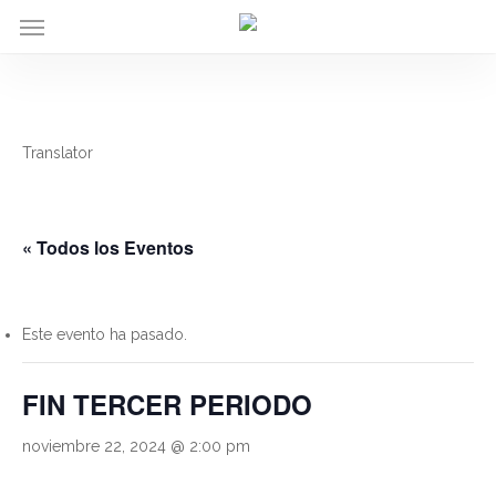
Menu
Skip
to
main
content
Translator
« Todos los Eventos
Este evento ha pasado.
FIN TERCER PERIODO
noviembre 22, 2024 @ 2:00 pm