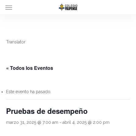
Menu
Skip
to
main
content
Translator
« Todos los Eventos
Este evento ha pasado.
Pruebas de desempeño
marzo 31, 2025 @ 7:00 am
-
abril 4, 2025 @ 2:00 pm