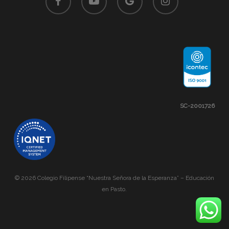
plus
SC-2001726
© 2026 Colegio Filipense “Nuestra Señora de la Esperanza” – Educación
en Pasto.