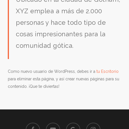
XYZ emplea a más de 2.000
personas y hace todo tipo de
cosas impresionantes para la
comunidad gótica.
Como nuevo usuario de WordPress, debes ir a
tu Escritorio
para eliminar esta página, y así crear nuevas páginas para su
contenido. ¡Que te diviertas!
facebook
youtube
google-
instagram